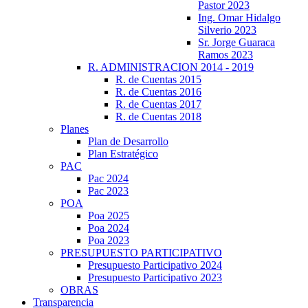
Pastor 2023
Ing. Omar Hidalgo
Silverio 2023
Sr. Jorge Guaraca
Ramos 2023
R. ADMINISTRACION 2014 - 2019
R. de Cuentas 2015
R. de Cuentas 2016
R. de Cuentas 2017
R. de Cuentas 2018
Planes
Plan de Desarrollo
Plan Estratégico
PAC
Pac 2024
Pac 2023
POA
Poa 2025
Poa 2024
Poa 2023
PRESUPUESTO PARTICIPATIVO
Presupuesto Participativo 2024
Presupuesto Participativo 2023
OBRAS
Transparencia