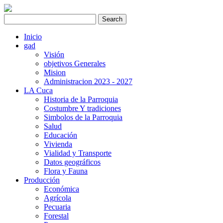
Inicio
gad
Visión
objetivos Generales
Mision
Administracion 2023 - 2027
LA Cuca
Historia de la Parroquia
Costumbre Y tradiciones
Simbolos de la Parroquia
Salud
Educación
Vivienda
Vialidad y Transporte
Datos geográficos
Flora y Fauna
Producción
Económica
Agrícola
Pecuaria
Forestal