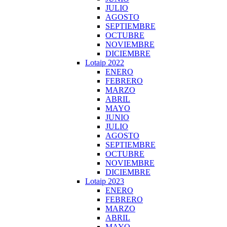
JULIO
AGOSTO
SEPTIEMBRE
OCTUBRE
NOVIEMBRE
DICIEMBRE
Lotaip 2022
ENERO
FEBRERO
MARZO
ABRIL
MAYO
JUNIO
JULIO
AGOSTO
SEPTIEMBRE
OCTUBRE
NOVIEMBRE
DICIEMBRE
Lotaip 2023
ENERO
FEBRERO
MARZO
ABRIL
MAYO