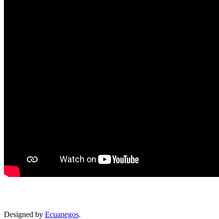
Designed by
Ecuanegos
.