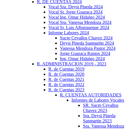
R. DE CUENTAS 2024
Vocal Sra. Deysi Pineda 2024
Vocal Sr. Jorge Guaraca 2024
Vocal Ing. Omar Hidalgo 2024
Vocal Sra. Vanessa Mendoza 2024
Vocal Sr. Luis Alburqueque 2024
Informe Labores 2024
Sucre Cevallos Chavez 2024
Deysi Pineda Sanmartin 2024
Vanessa Mendoza Pastor 2024
Jorge Guaraca Ramos 2024
Ing. Omar Hidalgo 2024
R. ADMINISTRACION 2019 - 2023
R. de Cuentas 2019
R. de Cuentas 2020
R. de Cuentas 2021
R. de Cuentas 2022
R. de Cuentas 2023
R. CUENTAS AUTORIDADES
Informes de Labores Vocales
SR. Sucre Cevallos
Chavez 2023
Sra. Deysi Pineda
Sanmartin 2023
Sra. Vanessa Mendoza