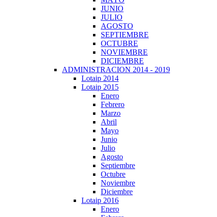
JUNIO
JULIO
AGOSTO
SEPTIEMBRE
OCTUBRE
NOVIEMBRE
DICIEMBRE
ADMINISTRACION 2014 - 2019
Lotaip 2014
Lotaip 2015
Enero
Febrero
Marzo
Abril
Mayo
Junio
Julio
Agosto
Septiembre
Octubre
Noviembre
Diciembre
Lotaip 2016
Enero