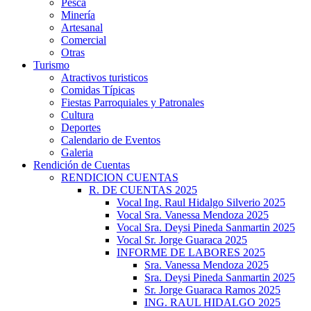
Pesca
Minería
Artesanal
Comercial
Otras
Turismo
Atractivos turisticos
Comidas Típicas
Fiestas Parroquiales y Patronales
Cultura
Deportes
Calendario de Eventos
Galeria
Rendición de Cuentas
RENDICION CUENTAS
R. DE CUENTAS 2025
Vocal Ing. Raul Hidalgo Silverio 2025
Vocal Sra. Vanessa Mendoza 2025
Vocal Sra. Deysi Pineda Sanmartin 2025
Vocal Sr. Jorge Guaraca 2025
INFORME DE LABORES 2025
Sra. Vanessa Mendoza 2025
Sra. Deysi Pineda Sanmartin 2025
Sr. Jorge Guaraca Ramos 2025
ING. RAUL HIDALGO 2025