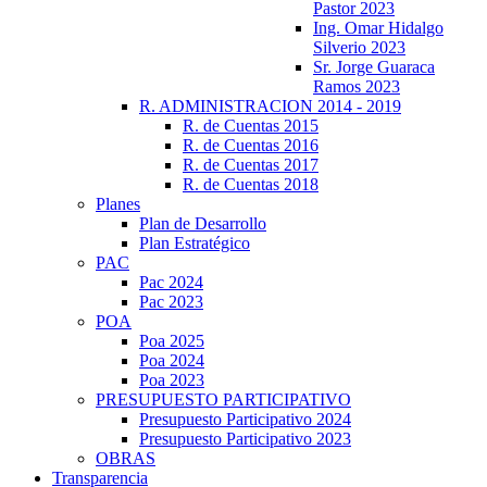
Pastor 2023
Ing. Omar Hidalgo
Silverio 2023
Sr. Jorge Guaraca
Ramos 2023
R. ADMINISTRACION 2014 - 2019
R. de Cuentas 2015
R. de Cuentas 2016
R. de Cuentas 2017
R. de Cuentas 2018
Planes
Plan de Desarrollo
Plan Estratégico
PAC
Pac 2024
Pac 2023
POA
Poa 2025
Poa 2024
Poa 2023
PRESUPUESTO PARTICIPATIVO
Presupuesto Participativo 2024
Presupuesto Participativo 2023
OBRAS
Transparencia