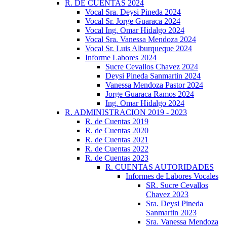
R. DE CUENTAS 2024
Vocal Sra. Deysi Pineda 2024
Vocal Sr. Jorge Guaraca 2024
Vocal Ing. Omar Hidalgo 2024
Vocal Sra. Vanessa Mendoza 2024
Vocal Sr. Luis Alburqueque 2024
Informe Labores 2024
Sucre Cevallos Chavez 2024
Deysi Pineda Sanmartin 2024
Vanessa Mendoza Pastor 2024
Jorge Guaraca Ramos 2024
Ing. Omar Hidalgo 2024
R. ADMINISTRACION 2019 - 2023
R. de Cuentas 2019
R. de Cuentas 2020
R. de Cuentas 2021
R. de Cuentas 2022
R. de Cuentas 2023
R. CUENTAS AUTORIDADES
Informes de Labores Vocales
SR. Sucre Cevallos
Chavez 2023
Sra. Deysi Pineda
Sanmartin 2023
Sra. Vanessa Mendoza