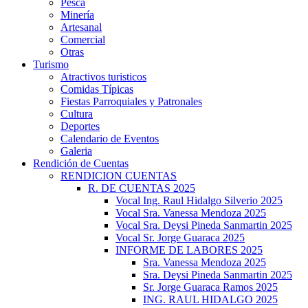
Pesca
Minería
Artesanal
Comercial
Otras
Turismo
Atractivos turisticos
Comidas Típicas
Fiestas Parroquiales y Patronales
Cultura
Deportes
Calendario de Eventos
Galeria
Rendición de Cuentas
RENDICION CUENTAS
R. DE CUENTAS 2025
Vocal Ing. Raul Hidalgo Silverio 2025
Vocal Sra. Vanessa Mendoza 2025
Vocal Sra. Deysi Pineda Sanmartin 2025
Vocal Sr. Jorge Guaraca 2025
INFORME DE LABORES 2025
Sra. Vanessa Mendoza 2025
Sra. Deysi Pineda Sanmartin 2025
Sr. Jorge Guaraca Ramos 2025
ING. RAUL HIDALGO 2025