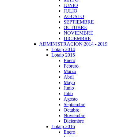
JUNIO
JULIO
AGOSTO
SEPTIEMBRE
OCTUBRE
NOVIEMBRE
DICIEMBRE
ADMINISTRACION 2014 - 2019
Lotaip 2014
Lotaip 2015
Enero
Febrero
Marzo
Abril
Mayo
Junio
Julio
Agosto
Septiembre
Octubre
Noviembre
Diciembre
Lotaip 2016
Enero