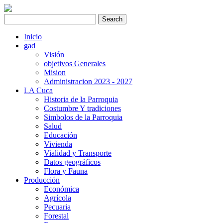
Inicio
gad
Visión
objetivos Generales
Mision
Administracion 2023 - 2027
LA Cuca
Historia de la Parroquia
Costumbre Y tradiciones
Simbolos de la Parroquia
Salud
Educación
Vivienda
Vialidad y Transporte
Datos geográficos
Flora y Fauna
Producción
Económica
Agrícola
Pecuaria
Forestal