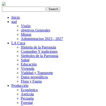
Inicio
gad
Visión
objetivos Generales
Mision
Administracion 2023 - 2027
LA Cuca
Historia de la Parroquia
Costumbre Y tradiciones
Simbolos de la Parroquia
Salud
Educación
Vivienda
Vialidad y Transporte
Datos geográficos
Flora y Fauna
Producción
Económica
Agrícola
Pecuaria
Forestal