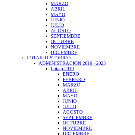
MARZO
ABRIL
MAYO
JUNIO
JULIO
AGOSTO
SEPTIEMBRE
OCTUBRE
NOVIEMBRE
DICIEMBRE
LOTAIP HISTORICO
ADMINISTRACION 2019 - 2023
Lotaip 2019
ENERO
FEBRERO
MARZO
ABRIL
MAYO
JUNIO
JULIO
AGOSTO
SEPTIEMBRE
OCTUBRE
NOVIEMBRE
DICIEMBRE