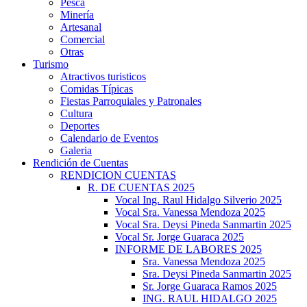
Pesca
Minería
Artesanal
Comercial
Otras
Turismo
Atractivos turisticos
Comidas Típicas
Fiestas Parroquiales y Patronales
Cultura
Deportes
Calendario de Eventos
Galeria
Rendición de Cuentas
RENDICION CUENTAS
R. DE CUENTAS 2025
Vocal Ing. Raul Hidalgo Silverio 2025
Vocal Sra. Vanessa Mendoza 2025
Vocal Sra. Deysi Pineda Sanmartin 2025
Vocal Sr. Jorge Guaraca 2025
INFORME DE LABORES 2025
Sra. Vanessa Mendoza 2025
Sra. Deysi Pineda Sanmartin 2025
Sr. Jorge Guaraca Ramos 2025
ING. RAUL HIDALGO 2025