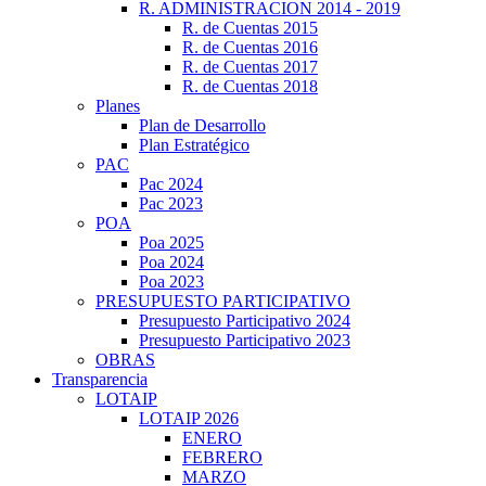
R. ADMINISTRACION 2014 - 2019
R. de Cuentas 2015
R. de Cuentas 2016
R. de Cuentas 2017
R. de Cuentas 2018
Planes
Plan de Desarrollo
Plan Estratégico
PAC
Pac 2024
Pac 2023
POA
Poa 2025
Poa 2024
Poa 2023
PRESUPUESTO PARTICIPATIVO
Presupuesto Participativo 2024
Presupuesto Participativo 2023
OBRAS
Transparencia
LOTAIP
LOTAIP 2026
ENERO
FEBRERO
MARZO