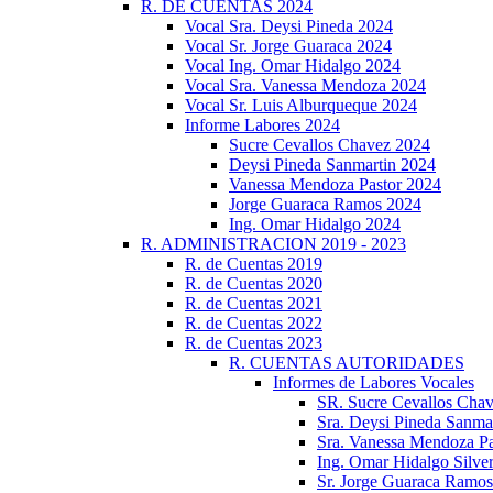
R. DE CUENTAS 2024
Vocal Sra. Deysi Pineda 2024
Vocal Sr. Jorge Guaraca 2024
Vocal Ing. Omar Hidalgo 2024
Vocal Sra. Vanessa Mendoza 2024
Vocal Sr. Luis Alburqueque 2024
Informe Labores 2024
Sucre Cevallos Chavez 2024
Deysi Pineda Sanmartin 2024
Vanessa Mendoza Pastor 2024
Jorge Guaraca Ramos 2024
Ing. Omar Hidalgo 2024
R. ADMINISTRACION 2019 - 2023
R. de Cuentas 2019
R. de Cuentas 2020
R. de Cuentas 2021
R. de Cuentas 2022
R. de Cuentas 2023
R. CUENTAS AUTORIDADES
Informes de Labores Vocales
SR. Sucre Cevallos Cha
Sra. Deysi Pineda Sanma
Sra. Vanessa Mendoza Pa
Ing. Omar Hidalgo Silve
Sr. Jorge Guaraca Ramo