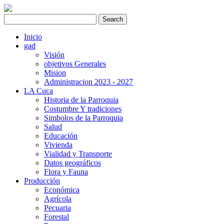
Inicio
gad
Visión
objetivos Generales
Mision
Administracion 2023 - 2027
LA Cuca
Historia de la Parroquia
Costumbre Y tradiciones
Simbolos de la Parroquia
Salud
Educación
Vivienda
Vialidad y Transporte
Datos geográficos
Flora y Fauna
Producción
Económica
Agrícola
Pecuaria
Forestal