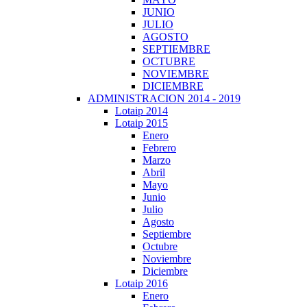
JUNIO
JULIO
AGOSTO
SEPTIEMBRE
OCTUBRE
NOVIEMBRE
DICIEMBRE
ADMINISTRACION 2014 - 2019
Lotaip 2014
Lotaip 2015
Enero
Febrero
Marzo
Abril
Mayo
Junio
Julio
Agosto
Septiembre
Octubre
Noviembre
Diciembre
Lotaip 2016
Enero