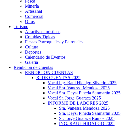
Pesca
Minería
Artesanal
Comercial
Otras
Turismo
Atractivos turisticos
Comidas Típicas
Fiestas Parroquiales y Patronales
Cultura
Deportes
Calendario de Eventos
Galeria
Rendición de Cuentas
RENDICION CUENTAS
R. DE CUENTAS 2025
Vocal Ing. Raul Hidalgo Silverio 2025
Vocal Sra. Vanessa Mendoza 2025
Vocal Sra. Deysi Pineda Sanmartin 2025
Vocal Sr. Jorge Guaraca 2025
INFORME DE LABORES 2025
Sra. Vanessa Mendoza 2025
Sra. Deysi Pineda Sanmartin 2025
Sr. Jorge Guaraca Ramos 2025
ING. RAUL HIDALGO 2025