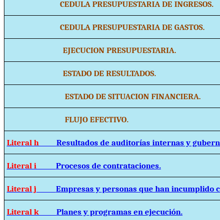
CEDULA PRESUPUESTARIA DE INGRESOS.
CEDULA PRESUPUESTARIA DE GASTOS.
EJECUCION PRESUPUESTARIA.
ESTADO DE RESULTADOS.
ESTADO DE SITUACION FINANCIERA.
FLUJO EFECTIVO.
Literal h
Resultados de auditorías internas y guber
Literal i
Procesos de contrataciones.
Literal j
Empresas y personas que han incumplido c
Literal k
Planes y programas en ejecución.