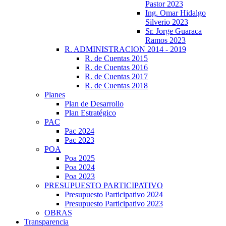
Pastor 2023
Ing. Omar Hidalgo
Silverio 2023
Sr. Jorge Guaraca
Ramos 2023
R. ADMINISTRACION 2014 - 2019
R. de Cuentas 2015
R. de Cuentas 2016
R. de Cuentas 2017
R. de Cuentas 2018
Planes
Plan de Desarrollo
Plan Estratégico
PAC
Pac 2024
Pac 2023
POA
Poa 2025
Poa 2024
Poa 2023
PRESUPUESTO PARTICIPATIVO
Presupuesto Participativo 2024
Presupuesto Participativo 2023
OBRAS
Transparencia