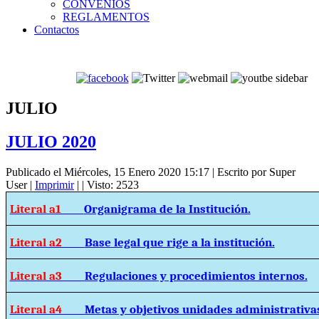
CONVENIOS
REGLAMENTOS
Contactos
JULIO
JULIO 2020
Publicado el Miércoles, 15 Enero 2020 15:17
|
Escrito por Super
User
|
Imprimir
|
| Visto: 2523
Literal a1
Organigrama de la Institución.
Literal a2
Base legal que rige a la institución.
Literal a3
Regulaciones y procedimientos internos.
Literal a4
Metas y objetivos unidades administrativa