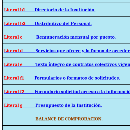
Literal b1
Directorio de la Institución.
Literal b2
Distributivo del Personal.
Literal c
Remuneración mensual por puesto.
Literal d
Servicios que ofrece y la forma de acceder 
Literal e
Texto íntegro de contratos colectivos vigen
Literal f1
Formularios o formatos de solicitudes.
Literal f2
Formulario solicitud acceso a la informaci
Literal g
Presupuesto de la Institución.
BALANCE DE COMPROBACION.