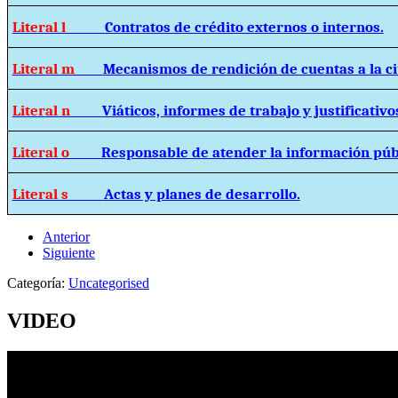
Literal l
Contratos de crédito externos o internos.
Literal m
Mecanismos de rendición de cuentas a la c
Literal n
Viáticos, informes de trabajo y justificativo
Literal o
Responsable de atender la información púb
Literal s
Actas y planes de desarrollo.
Anterior
Siguiente
Categoría:
Uncategorised
VIDEO