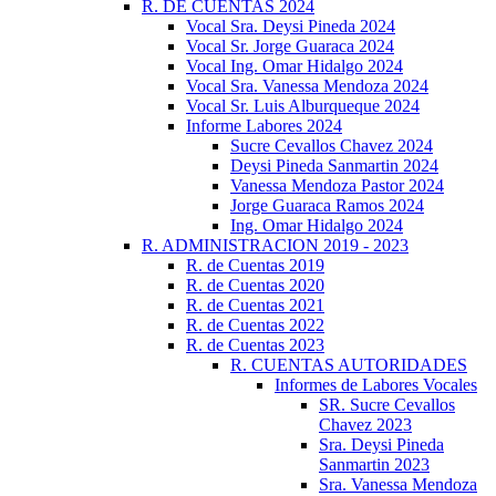
R. DE CUENTAS 2024
Vocal Sra. Deysi Pineda 2024
Vocal Sr. Jorge Guaraca 2024
Vocal Ing. Omar Hidalgo 2024
Vocal Sra. Vanessa Mendoza 2024
Vocal Sr. Luis Alburqueque 2024
Informe Labores 2024
Sucre Cevallos Chavez 2024
Deysi Pineda Sanmartin 2024
Vanessa Mendoza Pastor 2024
Jorge Guaraca Ramos 2024
Ing. Omar Hidalgo 2024
R. ADMINISTRACION 2019 - 2023
R. de Cuentas 2019
R. de Cuentas 2020
R. de Cuentas 2021
R. de Cuentas 2022
R. de Cuentas 2023
R. CUENTAS AUTORIDADES
Informes de Labores Vocales
SR. Sucre Cevallos
Chavez 2023
Sra. Deysi Pineda
Sanmartin 2023
Sra. Vanessa Mendoza