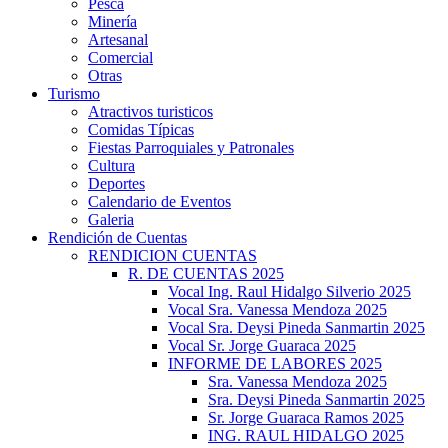
Pesca
Minería
Artesanal
Comercial
Otras
Turismo
Atractivos turisticos
Comidas Típicas
Fiestas Parroquiales y Patronales
Cultura
Deportes
Calendario de Eventos
Galeria
Rendición de Cuentas
RENDICION CUENTAS
R. DE CUENTAS 2025
Vocal Ing. Raul Hidalgo Silverio 2025
Vocal Sra. Vanessa Mendoza 2025
Vocal Sra. Deysi Pineda Sanmartin 2025
Vocal Sr. Jorge Guaraca 2025
INFORME DE LABORES 2025
Sra. Vanessa Mendoza 2025
Sra. Deysi Pineda Sanmartin 2025
Sr. Jorge Guaraca Ramos 2025
ING. RAUL HIDALGO 2025