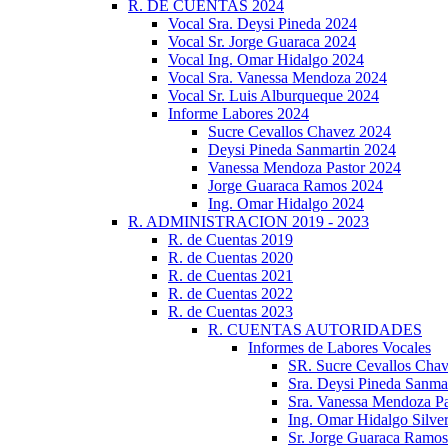
R. DE CUENTAS 2024
Vocal Sra. Deysi Pineda 2024
Vocal Sr. Jorge Guaraca 2024
Vocal Ing. Omar Hidalgo 2024
Vocal Sra. Vanessa Mendoza 2024
Vocal Sr. Luis Alburqueque 2024
Informe Labores 2024
Sucre Cevallos Chavez 2024
Deysi Pineda Sanmartin 2024
Vanessa Mendoza Pastor 2024
Jorge Guaraca Ramos 2024
Ing. Omar Hidalgo 2024
R. ADMINISTRACION 2019 - 2023
R. de Cuentas 2019
R. de Cuentas 2020
R. de Cuentas 2021
R. de Cuentas 2022
R. de Cuentas 2023
R. CUENTAS AUTORIDADES
Informes de Labores Vocales
SR. Sucre Cevallos Cha
Sra. Deysi Pineda Sanma
Sra. Vanessa Mendoza Pa
Ing. Omar Hidalgo Silve
Sr. Jorge Guaraca Ramo