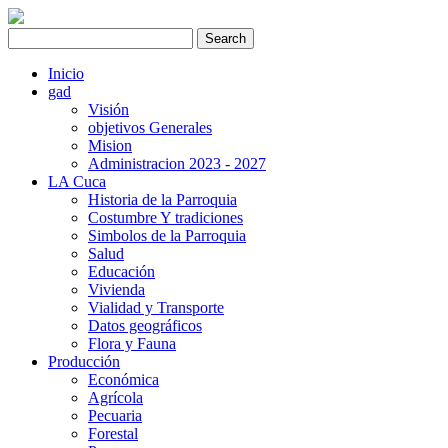
Inicio
gad
Visión
objetivos Generales
Mision
Administracion 2023 - 2027
LA Cuca
Historia de la Parroquia
Costumbre Y tradiciones
Simbolos de la Parroquia
Salud
Educación
Vivienda
Vialidad y Transporte
Datos geográficos
Flora y Fauna
Producción
Económica
Agrícola
Pecuaria
Forestal