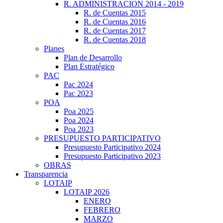
R. ADMINISTRACION 2014 - 2019
R. de Cuentas 2015
R. de Cuentas 2016
R. de Cuentas 2017
R. de Cuentas 2018
Planes
Plan de Desarrollo
Plan Estratégico
PAC
Pac 2024
Pac 2023
POA
Poa 2025
Poa 2024
Poa 2023
PRESUPUESTO PARTICIPATIVO
Presupuesto Participativo 2024
Presupuesto Participativo 2023
OBRAS
Transparencia
LOTAIP
LOTAIP 2026
ENERO
FEBRERO
MARZO