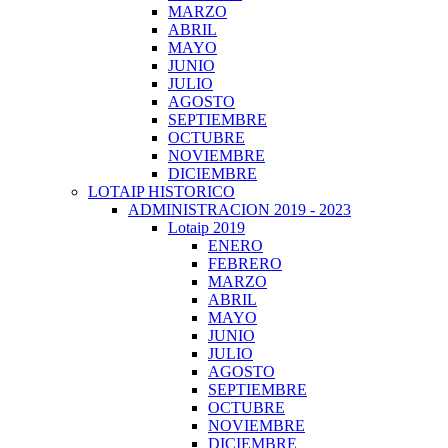
MARZO
ABRIL
MAYO
JUNIO
JULIO
AGOSTO
SEPTIEMBRE
OCTUBRE
NOVIEMBRE
DICIEMBRE
LOTAIP HISTORICO
ADMINISTRACION 2019 - 2023
Lotaip 2019
ENERO
FEBRERO
MARZO
ABRIL
MAYO
JUNIO
JULIO
AGOSTO
SEPTIEMBRE
OCTUBRE
NOVIEMBRE
DICIEMBRE