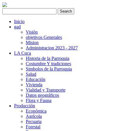
Inicio
gad
Visión
objetivos Generales
Mision
Administracion 2023 - 2027
LA Cuca
Historia de la Parroquia
Costumbre Y tradiciones
Simbolos de la Parroquia
Salud
Educación
Vivienda
Vialidad y Transporte
Datos geográficos
Flora y Fauna
Producción
Económica
Agrícola
Pecuaria
Forestal