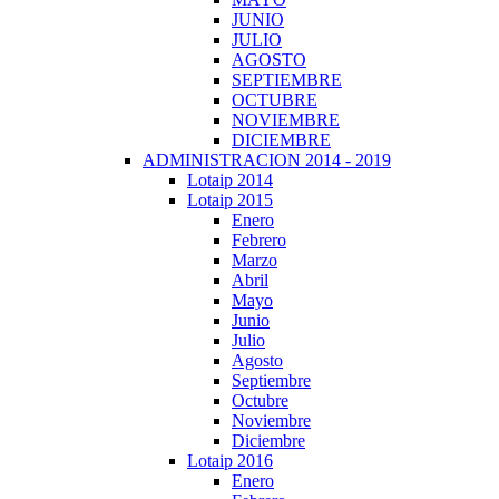
JUNIO
JULIO
AGOSTO
SEPTIEMBRE
OCTUBRE
NOVIEMBRE
DICIEMBRE
ADMINISTRACION 2014 - 2019
Lotaip 2014
Lotaip 2015
Enero
Febrero
Marzo
Abril
Mayo
Junio
Julio
Agosto
Septiembre
Octubre
Noviembre
Diciembre
Lotaip 2016
Enero