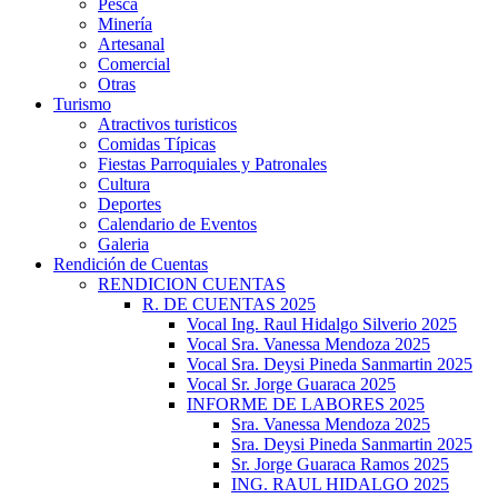
Pesca
Minería
Artesanal
Comercial
Otras
Turismo
Atractivos turisticos
Comidas Típicas
Fiestas Parroquiales y Patronales
Cultura
Deportes
Calendario de Eventos
Galeria
Rendición de Cuentas
RENDICION CUENTAS
R. DE CUENTAS 2025
Vocal Ing. Raul Hidalgo Silverio 2025
Vocal Sra. Vanessa Mendoza 2025
Vocal Sra. Deysi Pineda Sanmartin 2025
Vocal Sr. Jorge Guaraca 2025
INFORME DE LABORES 2025
Sra. Vanessa Mendoza 2025
Sra. Deysi Pineda Sanmartin 2025
Sr. Jorge Guaraca Ramos 2025
ING. RAUL HIDALGO 2025