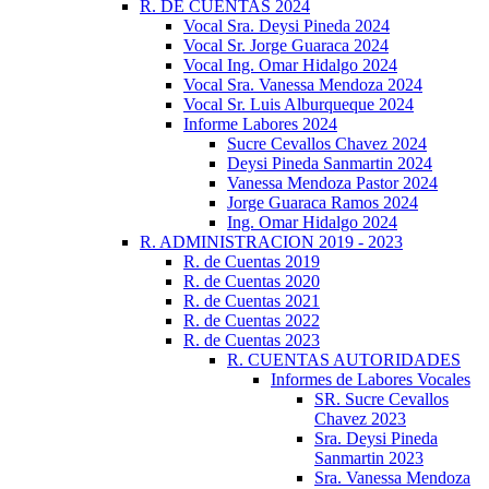
R. DE CUENTAS 2024
Vocal Sra. Deysi Pineda 2024
Vocal Sr. Jorge Guaraca 2024
Vocal Ing. Omar Hidalgo 2024
Vocal Sra. Vanessa Mendoza 2024
Vocal Sr. Luis Alburqueque 2024
Informe Labores 2024
Sucre Cevallos Chavez 2024
Deysi Pineda Sanmartin 2024
Vanessa Mendoza Pastor 2024
Jorge Guaraca Ramos 2024
Ing. Omar Hidalgo 2024
R. ADMINISTRACION 2019 - 2023
R. de Cuentas 2019
R. de Cuentas 2020
R. de Cuentas 2021
R. de Cuentas 2022
R. de Cuentas 2023
R. CUENTAS AUTORIDADES
Informes de Labores Vocales
SR. Sucre Cevallos
Chavez 2023
Sra. Deysi Pineda
Sanmartin 2023
Sra. Vanessa Mendoza