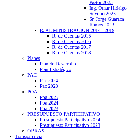
Pastor 2023
Ing. Omar Hidalgo
Silverio 2023
Sr. Jorge Guaraca
Ramos 2023
R. ADMINISTRACION 2014 - 2019
R. de Cuentas 2015
R. de Cuentas 2016
R. de Cuentas 2017
R. de Cuentas 2018
Planes
Plan de Desarrollo
Plan Estratégico
PAC
Pac 2024
Pac 2023
POA
Poa 2025
Poa 2024
Poa 2023
PRESUPUESTO PARTICIPATIVO
Presupuesto Participativo 2024
Presupuesto Participativo 2023
OBRAS
Transparencia