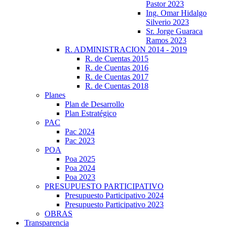
Pastor 2023
Ing. Omar Hidalgo
Silverio 2023
Sr. Jorge Guaraca
Ramos 2023
R. ADMINISTRACION 2014 - 2019
R. de Cuentas 2015
R. de Cuentas 2016
R. de Cuentas 2017
R. de Cuentas 2018
Planes
Plan de Desarrollo
Plan Estratégico
PAC
Pac 2024
Pac 2023
POA
Poa 2025
Poa 2024
Poa 2023
PRESUPUESTO PARTICIPATIVO
Presupuesto Participativo 2024
Presupuesto Participativo 2023
OBRAS
Transparencia