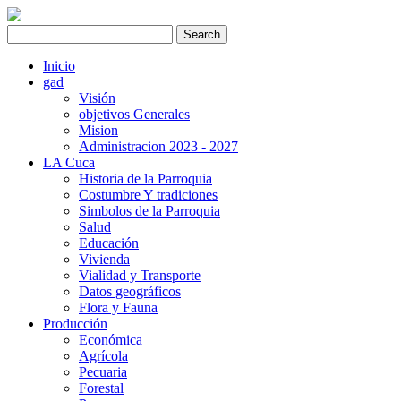
Inicio
gad
Visión
objetivos Generales
Mision
Administracion 2023 - 2027
LA Cuca
Historia de la Parroquia
Costumbre Y tradiciones
Simbolos de la Parroquia
Salud
Educación
Vivienda
Vialidad y Transporte
Datos geográficos
Flora y Fauna
Producción
Económica
Agrícola
Pecuaria
Forestal