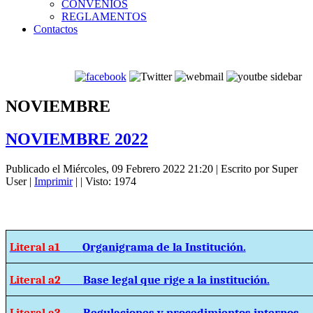
CONVENIOS
REGLAMENTOS
Contactos
NOVIEMBRE
NOVIEMBRE 2022
Publicado el Miércoles, 09 Febrero 2022 21:20
|
Escrito por Super
User
|
Imprimir
|
| Visto: 1974
Literal a1
Organigrama de la Institución.
Literal a2
Base legal que rige a la institución.
Literal a3
Regulaciones y procedimientos internos.