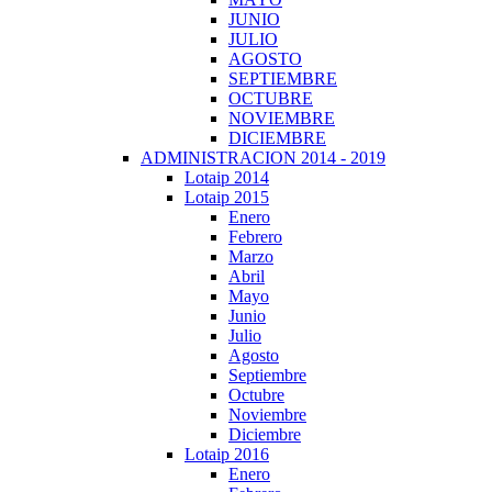
JUNIO
JULIO
AGOSTO
SEPTIEMBRE
OCTUBRE
NOVIEMBRE
DICIEMBRE
ADMINISTRACION 2014 - 2019
Lotaip 2014
Lotaip 2015
Enero
Febrero
Marzo
Abril
Mayo
Junio
Julio
Agosto
Septiembre
Octubre
Noviembre
Diciembre
Lotaip 2016
Enero