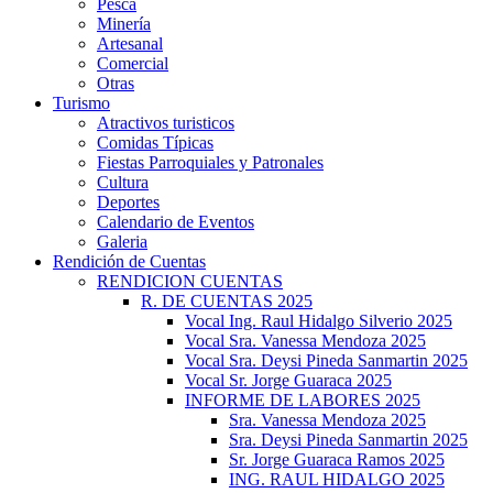
Pesca
Minería
Artesanal
Comercial
Otras
Turismo
Atractivos turisticos
Comidas Típicas
Fiestas Parroquiales y Patronales
Cultura
Deportes
Calendario de Eventos
Galeria
Rendición de Cuentas
RENDICION CUENTAS
R. DE CUENTAS 2025
Vocal Ing. Raul Hidalgo Silverio 2025
Vocal Sra. Vanessa Mendoza 2025
Vocal Sra. Deysi Pineda Sanmartin 2025
Vocal Sr. Jorge Guaraca 2025
INFORME DE LABORES 2025
Sra. Vanessa Mendoza 2025
Sra. Deysi Pineda Sanmartin 2025
Sr. Jorge Guaraca Ramos 2025
ING. RAUL HIDALGO 2025