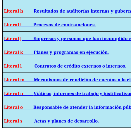
Literal h
Resultados de auditorías internas y guber
Literal i
Procesos de contrataciones.
Literal j
Empresas y personas que han incumplido c
Literal k
Planes y programas en ejecución.
Literal l
Contratos de crédito externos o internos.
Literal m
Mecanismos de rendición de cuentas a la c
Literal n
Viáticos, informes de trabajo y justificativo
Literal o
Responsable de atender la información púb
Literal s
Actas y planes de desarrollo.