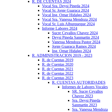
R. DE CUENTAS 2024
Vocal Sra. Deysi Pineda 2024
Vocal Sr. Jorge Guaraca 2024
Vocal Ing. Omar Hidalgo 2024
Vocal Sra. Vanessa Mendoza 2024
Vocal Sr. Luis Alburqueque 2024
Informe Labores 2024
Sucre Cevallos Chavez 2024
Deysi Pineda Sanmartin 2024
Vanessa Mendoza Pastor 2024
Jorge Guaraca Ramos 2024
Ing. Omar Hidalgo 2024
R. ADMINISTRACION 2019 - 2023
R. de Cuentas 2019
R. de Cuentas 2020
R. de Cuentas 2021
R. de Cuentas 2022
R. de Cuentas 2023
R. CUENTAS AUTORIDADES
Informes de Labores Vocales
SR. Sucre Cevallos
Chavez 2023
Sra. Deysi Pineda
Sanmartin 2023
Sra. Vanessa Mendoza