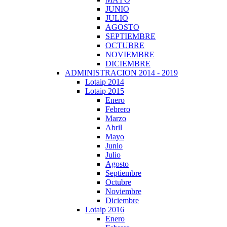
JUNIO
JULIO
AGOSTO
SEPTIEMBRE
OCTUBRE
NOVIEMBRE
DICIEMBRE
ADMINISTRACION 2014 - 2019
Lotaip 2014
Lotaip 2015
Enero
Febrero
Marzo
Abril
Mayo
Junio
Julio
Agosto
Septiembre
Octubre
Noviembre
Diciembre
Lotaip 2016
Enero