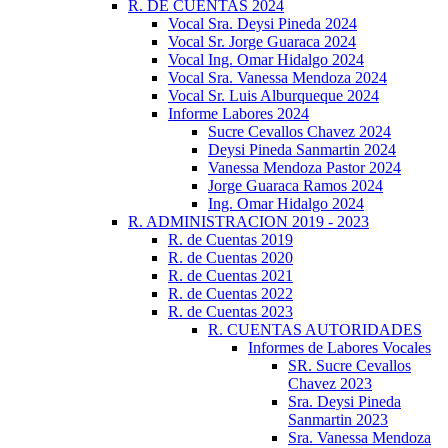
R. DE CUENTAS 2024
Vocal Sra. Deysi Pineda 2024
Vocal Sr. Jorge Guaraca 2024
Vocal Ing. Omar Hidalgo 2024
Vocal Sra. Vanessa Mendoza 2024
Vocal Sr. Luis Alburqueque 2024
Informe Labores 2024
Sucre Cevallos Chavez 2024
Deysi Pineda Sanmartin 2024
Vanessa Mendoza Pastor 2024
Jorge Guaraca Ramos 2024
Ing. Omar Hidalgo 2024
R. ADMINISTRACION 2019 - 2023
R. de Cuentas 2019
R. de Cuentas 2020
R. de Cuentas 2021
R. de Cuentas 2022
R. de Cuentas 2023
R. CUENTAS AUTORIDADES
Informes de Labores Vocales
SR. Sucre Cevallos
Chavez 2023
Sra. Deysi Pineda
Sanmartin 2023
Sra. Vanessa Mendoza