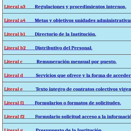
Literal a3
Regulaciones y procedimientos internos.
Literal a4
Metas y objetivos unidades administrativa
Literal b1
Directorio de la Institución.
Literal b2
Distributivo del Personal.
Literal c
Remuneración mensual por puesto.
Literal d
Servicios que ofrece y la forma de acceder 
Literal e
Texto íntegro de contratos colectivos vigen
Literal f1
Formularios o formatos de solicitudes.
Literal f2
Formulario solicitud acceso a la informaci
Literal g
Presupuesto de la Institución.