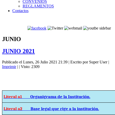
CONVENIOS
REGLAMENTOS
Contactos
JUNIO
JUNIO 2021
Publicado el Lunes, 26 Julio 2021 21:39
|
Escrito por Super User
|
Imprimir
|
| Visto: 2309
Literal a1
Organigrama de la Institución.
Literal a2
Base legal que rige a la institución.