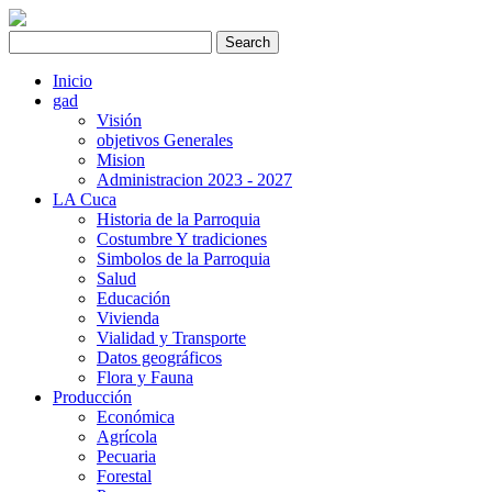
Inicio
gad
Visión
objetivos Generales
Mision
Administracion 2023 - 2027
LA Cuca
Historia de la Parroquia
Costumbre Y tradiciones
Simbolos de la Parroquia
Salud
Educación
Vivienda
Vialidad y Transporte
Datos geográficos
Flora y Fauna
Producción
Económica
Agrícola
Pecuaria
Forestal