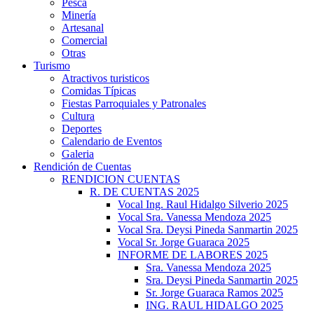
Pesca
Minería
Artesanal
Comercial
Otras
Turismo
Atractivos turisticos
Comidas Típicas
Fiestas Parroquiales y Patronales
Cultura
Deportes
Calendario de Eventos
Galeria
Rendición de Cuentas
RENDICION CUENTAS
R. DE CUENTAS 2025
Vocal Ing. Raul Hidalgo Silverio 2025
Vocal Sra. Vanessa Mendoza 2025
Vocal Sra. Deysi Pineda Sanmartin 2025
Vocal Sr. Jorge Guaraca 2025
INFORME DE LABORES 2025
Sra. Vanessa Mendoza 2025
Sra. Deysi Pineda Sanmartin 2025
Sr. Jorge Guaraca Ramos 2025
ING. RAUL HIDALGO 2025