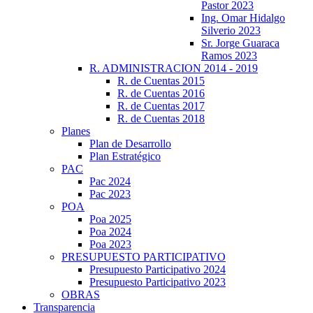
Pastor 2023
Ing. Omar Hidalgo
Silverio 2023
Sr. Jorge Guaraca
Ramos 2023
R. ADMINISTRACION 2014 - 2019
R. de Cuentas 2015
R. de Cuentas 2016
R. de Cuentas 2017
R. de Cuentas 2018
Planes
Plan de Desarrollo
Plan Estratégico
PAC
Pac 2024
Pac 2023
POA
Poa 2025
Poa 2024
Poa 2023
PRESUPUESTO PARTICIPATIVO
Presupuesto Participativo 2024
Presupuesto Participativo 2023
OBRAS
Transparencia