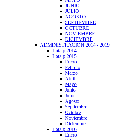
JUNIO
JULIO
AGOSTO
SEPTIEMBRE
OCTUBRE
NOVIEMBRE
DICIEMBRE
ADMINISTRACION 2014 - 2019
Lotaip 2014
Lotaip 2015
Enero
Febrero
Marzo
Abril
Mayo
Junio
Julio
Agosto
Septiembre
Octubre
Noviembre
Diciembre
Lotaip 2016
Enero