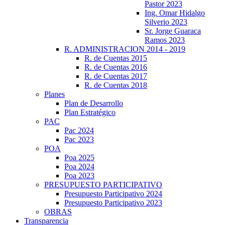
Pastor 2023
Ing. Omar Hidalgo
Silverio 2023
Sr. Jorge Guaraca
Ramos 2023
R. ADMINISTRACION 2014 - 2019
R. de Cuentas 2015
R. de Cuentas 2016
R. de Cuentas 2017
R. de Cuentas 2018
Planes
Plan de Desarrollo
Plan Estratégico
PAC
Pac 2024
Pac 2023
POA
Poa 2025
Poa 2024
Poa 2023
PRESUPUESTO PARTICIPATIVO
Presupuesto Participativo 2024
Presupuesto Participativo 2023
OBRAS
Transparencia