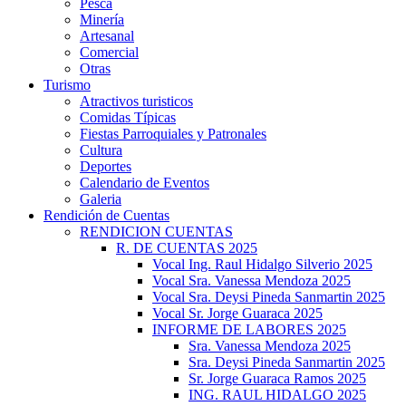
Pesca
Minería
Artesanal
Comercial
Otras
Turismo
Atractivos turisticos
Comidas Típicas
Fiestas Parroquiales y Patronales
Cultura
Deportes
Calendario de Eventos
Galeria
Rendición de Cuentas
RENDICION CUENTAS
R. DE CUENTAS 2025
Vocal Ing. Raul Hidalgo Silverio 2025
Vocal Sra. Vanessa Mendoza 2025
Vocal Sra. Deysi Pineda Sanmartin 2025
Vocal Sr. Jorge Guaraca 2025
INFORME DE LABORES 2025
Sra. Vanessa Mendoza 2025
Sra. Deysi Pineda Sanmartin 2025
Sr. Jorge Guaraca Ramos 2025
ING. RAUL HIDALGO 2025