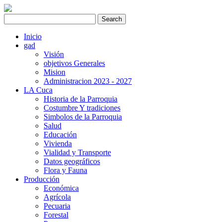
Inicio
gad
Visión
objetivos Generales
Mision
Administracion 2023 - 2027
LA Cuca
Historia de la Parroquia
Costumbre Y tradiciones
Simbolos de la Parroquia
Salud
Educación
Vivienda
Vialidad y Transporte
Datos geográficos
Flora y Fauna
Producción
Económica
Agrícola
Pecuaria
Forestal