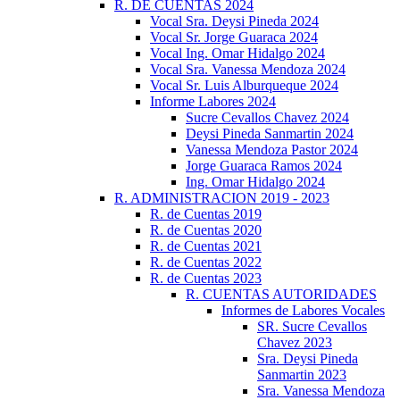
R. DE CUENTAS 2024
Vocal Sra. Deysi Pineda 2024
Vocal Sr. Jorge Guaraca 2024
Vocal Ing. Omar Hidalgo 2024
Vocal Sra. Vanessa Mendoza 2024
Vocal Sr. Luis Alburqueque 2024
Informe Labores 2024
Sucre Cevallos Chavez 2024
Deysi Pineda Sanmartin 2024
Vanessa Mendoza Pastor 2024
Jorge Guaraca Ramos 2024
Ing. Omar Hidalgo 2024
R. ADMINISTRACION 2019 - 2023
R. de Cuentas 2019
R. de Cuentas 2020
R. de Cuentas 2021
R. de Cuentas 2022
R. de Cuentas 2023
R. CUENTAS AUTORIDADES
Informes de Labores Vocales
SR. Sucre Cevallos
Chavez 2023
Sra. Deysi Pineda
Sanmartin 2023
Sra. Vanessa Mendoza